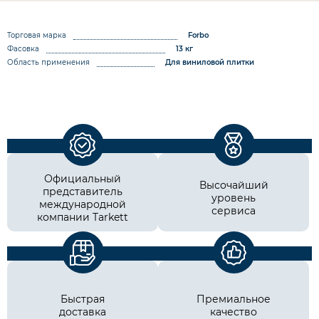
Торговая марка
Forbo
Фасовка
13 кг
Область применения
Для виниловой плитки
Официальный
Высочайший
представитель
уровень
международной
сервиса
компании Tarkett
Быстрая
Премиальное
доставка
качество