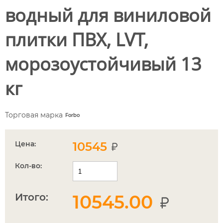
водный для виниловой
плитки ПВХ, LVT,
морозоустойчивый 13
кг
Торговая марка
Forbo
Цена:
10545
Кол-во:
Итого:
10545.00