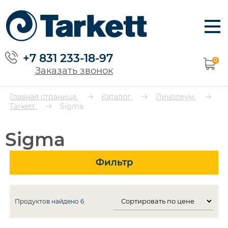
+7 831 233-18-97
0
Заказать звонок
Главная страница
Каталог
Линолеум
Tarkett
Sigma
Sigma
Фильтр
Продуктов найдено
6