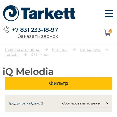
+7 831 233-18-97
0
Заказать звонок
Главная страница
Каталог
Линолеум
Tarkett
iQ Melodia
iQ Melodia
Фильтр
Продуктов найдено
21