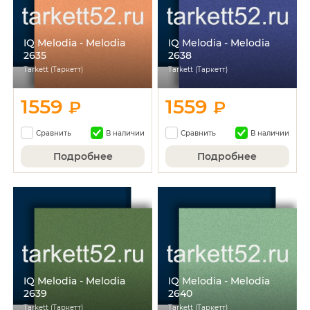
IQ Melodia - Melodia
IQ Melodia - Melodia
2635
2638
Tarkett (Таркетт)
Tarkett (Таркетт)
1559
1559
₽
₽
Сравнить
В наличии
Сравнить
В наличии
Подробнее
Подробнее
IQ Melodia - Melodia
IQ Melodia - Melodia
2639
2640
Tarkett (Таркетт)
Tarkett (Таркетт)