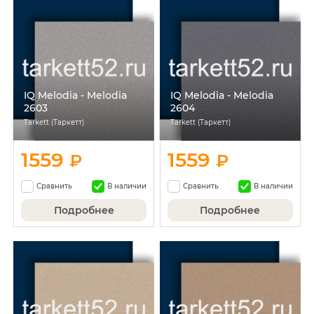
IQ Melodia - Melodia
IQ Melodia - Melodia
2603
2604
Tarkett (Таркетт)
Tarkett (Таркетт)
1559
1559
₽
₽
Сравнить
В наличии
Сравнить
В наличии
Подробнее
Подробнее