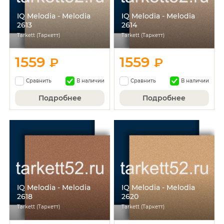
IQ Melodia - Melodia
IQ Melodia - Melodia
2613
2614
Tarkett (Таркетт)
Tarkett (Таркетт)
1559
1559
₽
₽
Сравнить
В наличии
Сравнить
В наличии
Подробнее
Подробнее
IQ Melodia - Melodia
IQ Melodia - Melodia
2618
2620
Tarkett (Таркетт)
Tarkett (Таркетт)