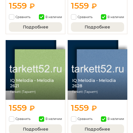
1559
1559
₽
₽
Сравнить
В наличии
Сравнить
В наличии
Подробнее
Подробнее
IQ Melodia - Melodia
IQ Melodia - Melodia
2621
2628
Tarkett (Таркетт)
Tarkett (Таркетт)
1559
1559
₽
₽
Сравнить
В наличии
Сравнить
В наличии
Подробнее
Подробнее