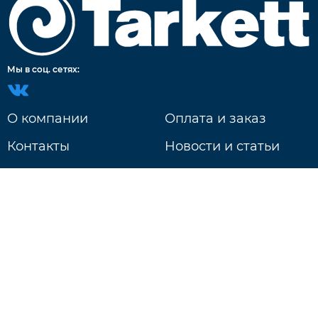
Мы в соц. сетях:
О компании
Оплата и заказ
Контакты
Новости и статьи
Доставка
г. Нижний Новгород
ул. Литвинова д. 74Б
Ежедневно: 9:00 - 20:00
+7 831 233-18-97
Будь в курсе событий!