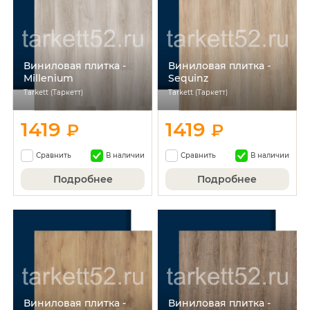
Виниловая плитка -
Виниловая плитка -
Millenium
Sequinz
Tarkett (Таркетт)
Tarkett (Таркетт)
1419
1419
₽
₽
Сравнить
В наличии
Сравнить
В наличии
Подробнее
Подробнее
Виниловая плитка -
Виниловая плитка -