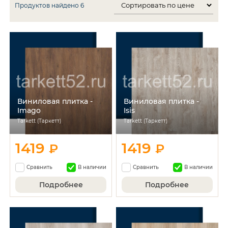
Продуктов найдено
6
Виниловая плитка -
Виниловая плитка -
Imago
Isis
Tarkett (Таркетт)
Tarkett (Таркетт)
1419
1419
₽
₽
Сравнить
В наличии
Сравнить
В наличии
Подробнее
Подробнее