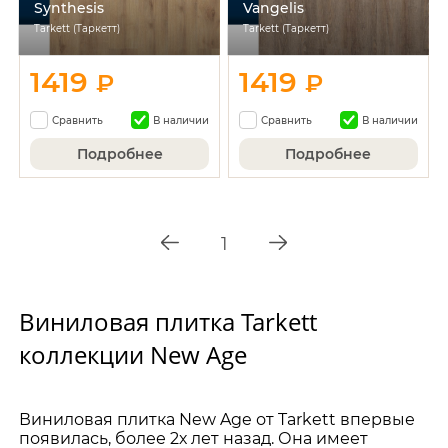
Synthesis
Vangelis
Tarkett (Таркетт)
Tarkett (Таркетт)
1419
1419
₽
₽
Сравнить
В наличии
Сравнить
В наличии
Подробнее
Подробнее
1
Виниловая плитка Tarkett
коллекции New Age
Виниловая плитка New Age от Tarkett впервые
появилась, более 2х лет назад. Она имеет