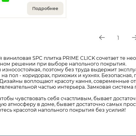
Подробнее
1
 виниловая SPC плитка PRIME CLICK сочетает те нео
нном решении при выборе напольного покрытия.
 износостойкая, поэтому без труда выдержит экспл
 на пол - коридорах, прихожих и кухнях. Безопасная,
 Дизайны воплощают красоту камня, современные от
ивлекательной частью интерьера. Замковая система 
 чтобы чувствовать себя счастливым, бывает достаточ
ю атмосферу в доме, бывает достаточно самых прос
тесь красотой напольного покрытия без усилий!