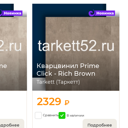
me
Кварцвинил Prime
Click - Rich Brown
Tarkett (Таркетт)
2329
₽
Сравнить
В наличии
одробнее
Подробнее