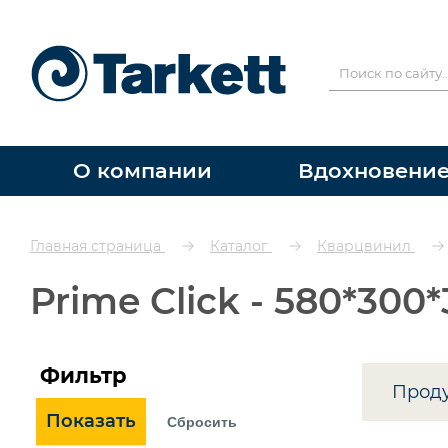
О компании
Вдохновени
Главная страница
Каталог
Кварцвинил
Prime Click - 580*30
Фильтр
Прод