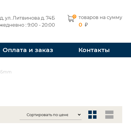
0
товаров на сумму
од, ул. Литвинова д. 74Б
0
жедневно : 9:00 - 20:00
Оплата и заказ
Контакты
3,85mm