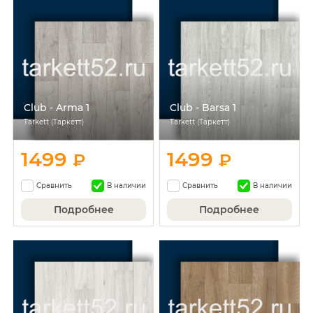
Club - Arma 1
Club - Barsa 1
Tarkett (Таркетт)
Tarkett (Таркетт)
1499
1499
₽
₽
Сравнить
В наличии
Сравнить
В наличии
Подробнее
Подробнее