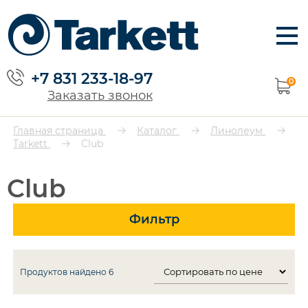
+7 831 233-18-97
0
Заказать звонок
Главная страница
Каталог
Линолеум
Tarkett
Club
Club
Фильтр
Продуктов найдено
6