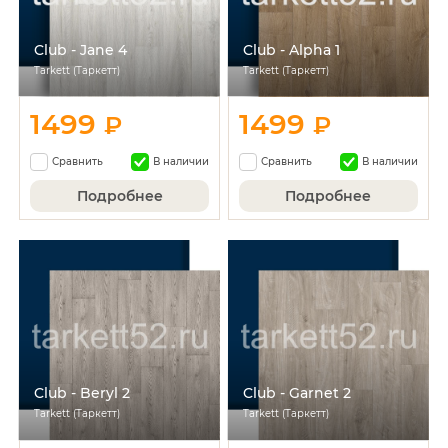
Club - Jane 4
Club - Alpha 1
Tarkett (Таркетт)
Tarkett (Таркетт)
1499
1499
₽
₽
Сравнить
В наличии
Сравнить
В наличии
Подробнее
Подробнее
Club - Beryl 2
Club - Garnet 2
Tarkett (Таркетт)
Tarkett (Таркетт)