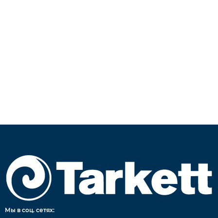
Мы в соц. сетях: