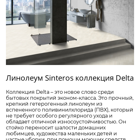
Линолеум Sinteros коллекция Delta
Коллекция Delta – это новое слово среди
бытовых покрытий эконом-класса. Это прочный,
крепкий гетерогенный линолеум из
вспененного поливинилхлорида (ПВХ), который
не требует особого регулярного ухода и
обладает отличной износоустойчивостью. Он
стойко переносит шалости домашних
любимцев, художества маленьких детей и
частые уборки, при помощи моющих средств.