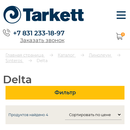
+7 831 233-18-97
0
Заказать звонок
Главная страница
Каталог
Линолеум
Sinteros
Delta
Delta
Фильтр
Продуктов найдено
4