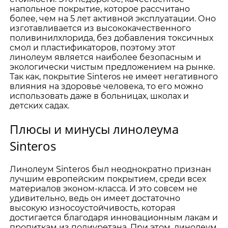
напольное покрытие, которое рассчитано
более, чем на 5 лет активной эксплуатации. Оно
изготавливается из высококачественного
поливинилхлорида, без добавления токсичных
смол и пластификаторов, поэтому этот
линолеум является наиболее безопасным и
экологически чистым предложением на рынке.
Так как, покрытие Sinteros не имеет негативного
влияния на здоровье человека, то его можно
использовать даже в больницах, школах и
детских садах.
Плюсы и минусы линолеума
Sinteros
Линолеум Sinteros был неоднократно признан
лучшим европейским покрытием, среди всех
материалов эконом-класса. И это совсем не
удивительно, ведь он имеет достаточно
высокую износоустойчивость, которая
достигается благодаря инновационным лакам и
пропиткам из полиуретана. При этом, линолеум