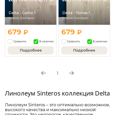
Delta - Como 1
Delta - Tomas 1
Sinteros (Синтерос)
Sinteros (Синтерос)
679
679
₽
₽
Сравнить
В наличии
Сравнить
В наличии
Подробнее
Подробнее
1
Линолеум Sinteros коллекция Delta
Линолеум Sinteros – это оптимально возможное,
высокого качества и максимально низкой
стоимости. Это недорогое, качественное