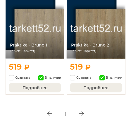
Praktika - Bruno 1
Praktika - Bruno 2
Tarkett (Таркетт)
Tarkett (Таркетт)
519
519
₽
₽
Сравнить
В наличии
Сравнить
В наличии
Подробнее
Подробнее
1