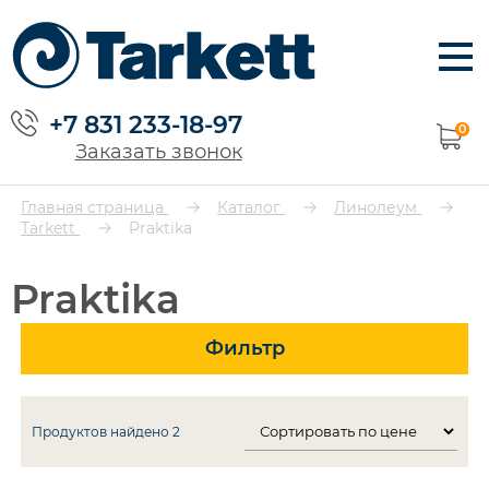
+7 831 233-18-97
0
Заказать звонок
Главная страница
Каталог
Линолеум
Tarkett
Praktika
Praktika
Фильтр
Продуктов найдено
2