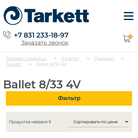
+7 831 233-18-97
0
Заказать звонок
Главная страница
Каталог
Ламинат
Tarkett
Ballet 8/33 4V
Ballet 8/33 4V
Фильтр
Продуктов найдено
9