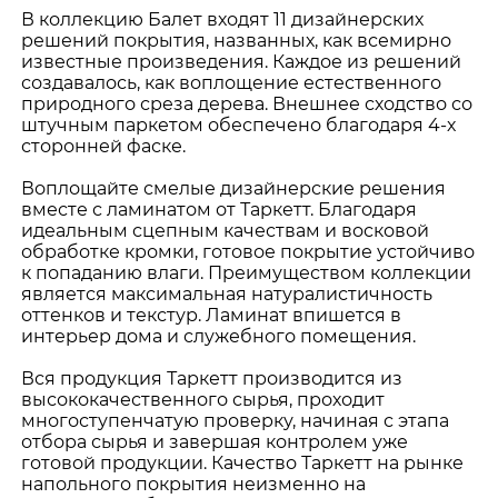
В коллекцию Балет входят 11 дизайнерских
решений покрытия, названных, как всемирно
известные произведения. Каждое из решений
создавалось, как воплощение естественного
природного среза дерева. Внешнее сходство со
штучным паркетом обеспечено благодаря 4-х
сторонней фаске.
Воплощайте смелые дизайнерские решения
вместе с ламинатом от Таркетт. Благодаря
идеальным сцепным качествам и восковой
обработке кромки, готовое покрытие устойчиво
к попаданию влаги. Преимуществом коллекции
является максимальная натуралистичность
оттенков и текстур. Ламинат впишется в
интерьер дома и служебного помещения.
Вся продукция Таркетт производится из
высококачественного сырья, проходит
многоступенчатую проверку, начиная с этапа
отбора сырья и завершая контролем уже
готовой продукции. Качество Таркетт на рынке
напольного покрытия неизменно на