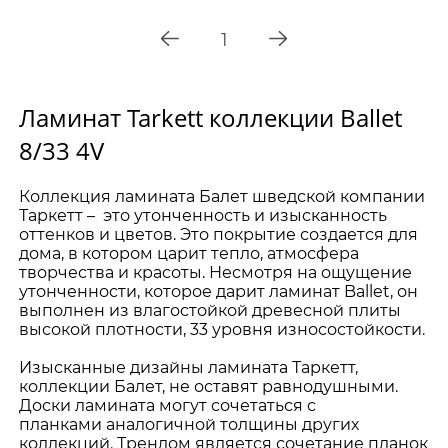
1
Ламинат Tarkett коллекции Ballet
8/33 4V
Коллекция ламината Балет шведской компании
Таркетт – это утонченность и изысканность
оттенков и цветов. Это покрытие создается для
дома, в котором царит тепло, атмосфера
творчества и красоты. Несмотря на ощущение
утонченности, которое дарит ламинат Ballet, он
выполнен из влагостойкой древесной плиты
высокой плотности, 33 уровня износостойкости.
Изысканные дизайны ламината Таркетт,
коллекции Балет, не оставят равнодушными.
Доски ламината могут сочетаться с
планками аналогичной толщины других
коллекций. Трендом является сочетание планок