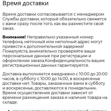
Время доставки
Время доставки согласовывается с менеджером
Службы доставки, который обязательно свяжется
с вами сразу после того, как вы разместите свой
заказ.
Внимание!
Неправильно указанный номер
телефона, неточный или неполный адрес могут
привести к дополнительной задержке!
Пожалуйста, внимательно проверяйте ваши
персональные данные при регистрации и
оформлении заказа.Конфиденциальность ваших
регистрационных данных гарантируется.
Доставка выполняется ежедневно с 10:00 до 20:00
часов, в субботу с 10:00 до 14:00, в воскресенье
доставки нет. Товары, заказанные вами в субботу
и воскресенье, доставляются в понедельник.
Время осуществления доставки зависит от
времени размещения заказа и наличия товара на
складе:
если заказ подтвержден менеджером Службы доставки