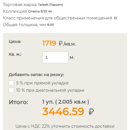
Торговая марка
Tarkett (Таркетт)
Коллекция
Cinema 8/32 4V
Класс применения для общественных помещений
32
Общая толщина, мм
8.00
Цена:
1719
/кв.м.
Кв. м.:
м.
Добавить запас на резку:
5 % при прямой укладке
10 % при диагональной укладке
Итого:
1
уп.
(
2.005
кв.м
)
3446.59
Цена с НДС 22% уточнить стоимость доставки