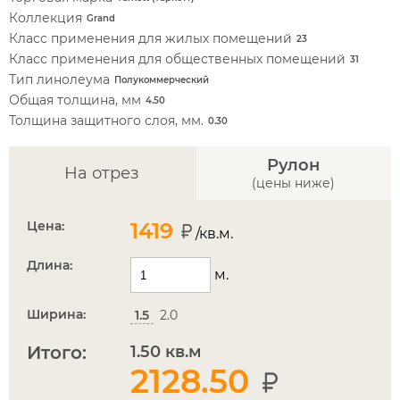
Коллекция
Grand
Класс применения для жилых помещений
23
Класс применения для общественных помещений
31
Тип линолеума
Полукоммерческий
Общая толщина, мм
4.50
Толщина защитного слоя, мм.
0.30
Рулон
На отрез
(цены ниже)
Цена:
1419
/кв.м.
Длина:
м.
Ширина:
1.5
2.0
Итого:
1.50
кв.м
2128.50