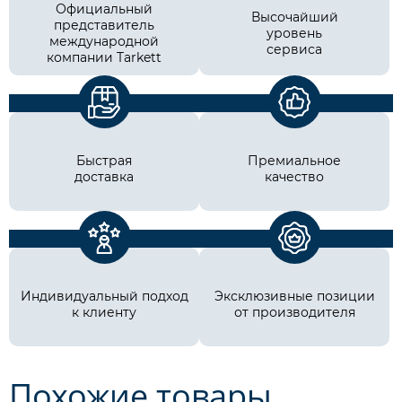
Официальный
Высочайший
представитель
уровень
международной
сервиса
компании Tarkett
Быстрая
Премиальное
доставка
качество
Индивидуальный подход
Эксклюзивные позиции
к клиенту
от производителя
Похожие товары