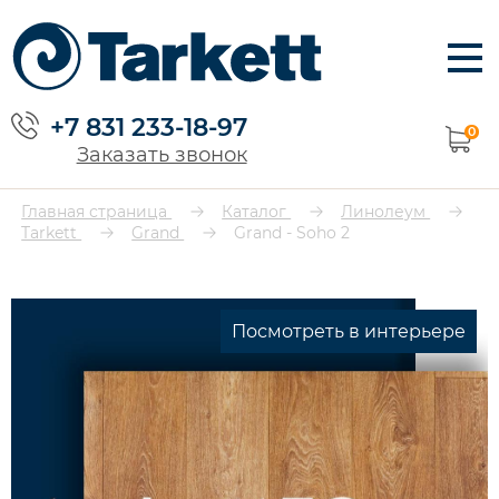
+7 831 233-18-97
0
Заказать звонок
Главная страница
Каталог
Линолеум
Tarkett
Grand
Grand - Soho 2
Посмотреть в интерьере