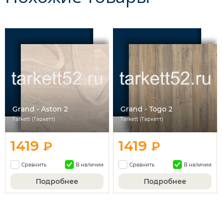
Grand - Aston 2
Grand - Togo 2
Tarkett (Таркетт)
Tarkett (Таркетт)
1419
1419
₽
₽
Сравнить
В наличии
Сравнить
В наличии
Подробнее
Подробнее