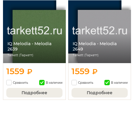
IQ Melodia - Melodia
IQ Melodia - Melodia
2639
2649
Tarkett (Таркетт)
Tarkett (Таркетт)
1559
1559
₽
₽
Сравнить
В наличии
Сравнить
В наличии
Подробнее
Подробнее