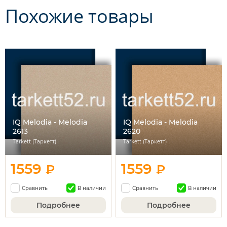
Похожие товары
IQ Melodia - Melodia
IQ Melodia - Melodia
2613
2620
Tarkett (Таркетт)
Tarkett (Таркетт)
1559
1559
₽
₽
Сравнить
В наличии
Сравнить
В наличии
Подробнее
Подробнее