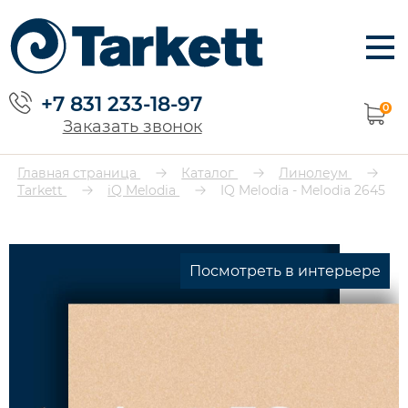
+7 831 233-18-97
0
Заказать звонок
Главная страница
Каталог
Линолеум
Tarkett
iQ Melodia
IQ Melodia - Melodia 2645
Посмотреть в интерьере