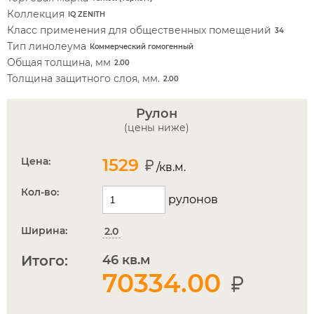
Коллекция
IQ ZENITH
Класс применения для общественных помещений
34
Тип линолеума
Коммерческий гомогенный
Общая толщина, мм
2.00
Толщина защитного слоя, мм.
2.00
Рулон
(цены ниже)
Цена:
1529
/кв.м.
Кол-во:
рулонов
Ширина:
2.0
Итого:
46
кв.м
70334.00