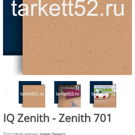
IQ Zenith - Zenith 701
Торговая марка
Tarkett (Таркетт)