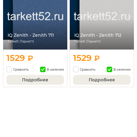
IQ Zenith - Zenith 711
IQ Zenith - Zenith 712
Tarkett (Таркетт)
Tarkett (Таркетт)
1529
1529
₽
₽
Сравнить
В наличии
Сравнить
В наличии
Подробнее
Подробнее