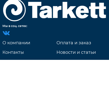
Мы в соц. сетях:
О компании
Оплата и заказ
Контакты
Новости и статьи
Доставка
г. Нижний Новгород
ул. Литвинова д. 74Б
Ежедневно: 9:00 - 20:00
+7 831 233-18-97
Будь в курсе событий!