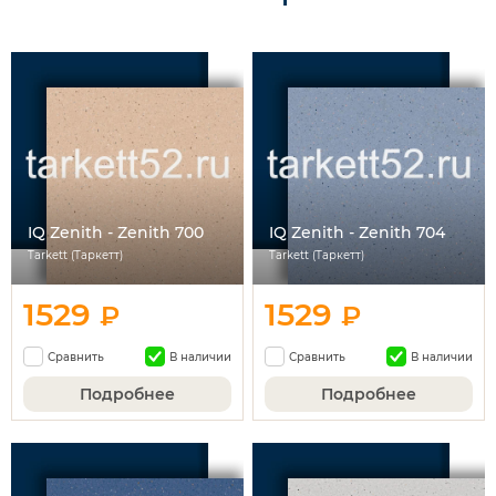
IQ Zenith - Zenith 700
IQ Zenith - Zenith 704
Tarkett (Таркетт)
Tarkett (Таркетт)
1529
1529
₽
₽
Сравнить
В наличии
Сравнить
В наличии
Подробнее
Подробнее