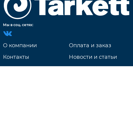
Мы в соц. сетях:
О компании
Оплата и заказ
Контакты
Новости и статьи
Доставка
г. Нижний Новгород
ул. Литвинова д. 74Б
Ежедневно: 9:00 - 20:00
+7 831 233-18-97
Будь в курсе событий!