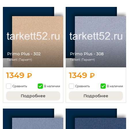
Primo Plus - 302
Primo Plus - 308
Tarkett (Таркетт)
Tarkett (Таркетт)
1349
1349
₽
₽
Сравнить
В наличии
Сравнить
В наличии
Подробнее
Подробнее