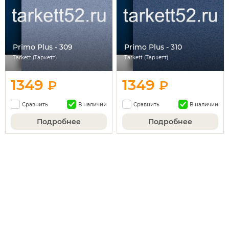
Primo Plus - 309
Primo Plus - 310
Tarkett (Таркетт)
Tarkett (Таркетт)
1349
1349
₽
₽
Сравнить
В наличии
Сравнить
В наличии
Подробнее
Подробнее