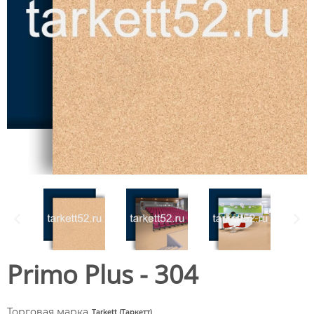
Primo Plus - 304
Торговая марка
Tarkett (Таркетт)