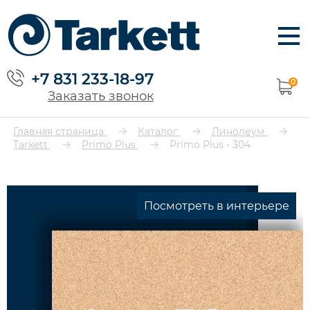
+7 831 233-18-97
0
Заказать звонок
Главная страница
Каталог
Линолеум
Tarkett
Primo Plus
Primo Plus - 304
Посмотреть в интерьере