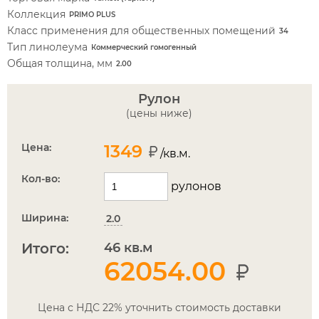
Коллекция
PRIMO PLUS
Класс применения для общественных помещений
34
Тип линолеума
Коммерческий гомогенный
Общая толщина, мм
2.00
Рулон
(цены ниже)
Цена:
1349
/кв.м.
Кол-во:
рулонов
Ширина:
2.0
Итого:
46
кв.м
62054.00
Цена с НДС 22% уточнить стоимость доставки